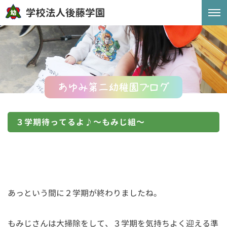
あゆみ第二幼稚園ブログ
３学期待ってるよ♪～もみじ組～
あっという間に２学期が終わりましたね。
もみじさんは大掃除をして、３学期を気持ちよく迎える準