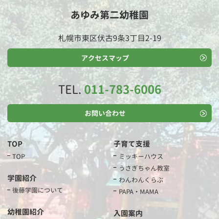
あゆみ第二幼稚園
札幌市東区伏古9条3丁目2-19
アクセスマップ
TEL.
011-783-6006
お問い合わせ
TOP
子育て支援
TOP
ミッキーハウス
うさぎちゃん教室
学園紹介
わんわんくらぶ
後藤学園について
PAPA・MAMA
幼稚園紹介
入園案内