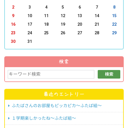
2
3
4
5
6
7
8
9
10
11
12
13
14
15
16
17
18
19
20
21
22
23
24
25
26
27
28
29
30
31
検索
検索
最近のエントリー
ふたばさんのお部屋もピッカピカ～ふたば組～
１学期楽しかったね～ふたば組～