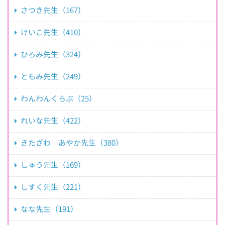
さつき先生（167）
けいこ先生（410）
ひろみ先生（324）
ともみ先生（249）
わんわんくらぶ（25）
れいな先生（422）
きたざわ あやか先生（380）
しゅう先生（169）
しずく先生（221）
なな先生（191）