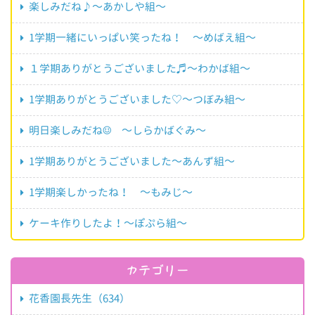
楽しみだね♪～あかしや組～
1学期一緒にいっぱい笑ったね！ ～めばえ組～
１学期ありがとうございました♬～わかば組～
1学期ありがとうございました♡～つぼみ組～
明日楽しみだね☺ ～しらかばぐみ～
1学期ありがとうございました～あんず組～
1学期楽しかったね！ ～もみじ～
ケーキ作りしたよ！～ぽぷら組～
カテゴリー
花香園長先生（634）