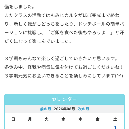
備をしました。
またクラスの活動ではもみじカルタがほぼ完成まで終わ
り、新しく転がしどっちをしたり、ドッチボールの簡単バ
ージョンに挑戦し、「ご飯を食べた後もやろうよ！」と汗
だくになって楽しんでいました。
３学期もみんなで楽しく過ごしていきたいと思います。
冬休み中、怪我や病気に気を付けてお過ごしくださいね！
３学期元気にお会いできることを楽しみにしています(^^)
カレンダー
前の月
2026年08月
次の月
日
月
火
水
木
金
土
1