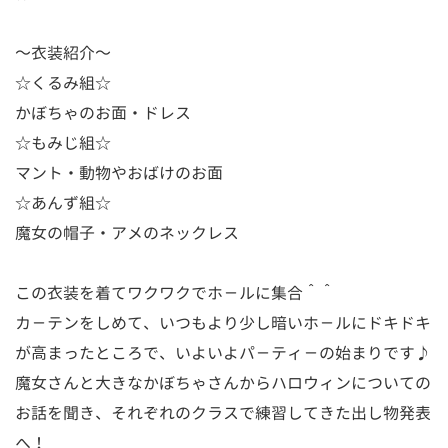
～衣装紹介～
☆くるみ組☆
かぼちゃのお面・ドレス
☆もみじ組☆
マント・動物やおばけのお面
☆あんず組☆
魔女の帽子・アメのネックレス
この衣装を着てワクワクでホ－ルに集合＾＾
カ－テンをしめて、いつもより少し暗いホ－ルにドキドキ
が高まったところで、いよいよパ－ティ－の始まりです♪
魔女さんと大きなかぼちゃさんからハロウィンについての
お話を聞き、それぞれのクラスで練習してきた出し物発表
へ！