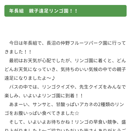
年長組 親子遠足リンゴ園！！
今日は年長組で、長沼の仲野フルーツパーク園に行って
きました！！
最初はお天気が心配でしたが、リンゴ園に着くと、どん
どんお天気になっていき、気持ちのいい気候の中での親子
遠足になりましたよ～♪
バスの中では、リンゴクイズや、先生クイズをみんなで
楽しみ、いよいよリンゴ園に到着！！
あまーい、サンサと、甘酸っぱいアカネの2種類のリン
ゴをお腹いっぱい食べてきました☆
そして、いよいよお待ちかね！リンゴの早食い競争、盛
り上がりましたよ～ご協力いただいた皆さんありがとうご