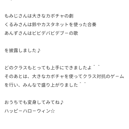
もみじさんは大きなカボチャの劇
くるみさんは鈴やカスタネットを使った合奏
あんずさんはビビデバビデブ－の歌
を披露しました♪
どのクラスもとっても上手にできましたよ＾＾
そのあとは、大きなカボチャを使ってクラス対抗のゲ－ム
を行い、みんなで盛り上がりました＾＾
おうちでも変身してみてね♪
ハッピ－ハロ－ウィン☆