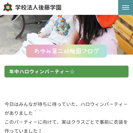
あゆみ第二幼稚園ブログ
年中ハロウィンパ－ティ－☆
今日はみんなが待ちに待っていた、ハロウィンパ－ティ－
がありました＾＾
このパ－ティ－に向けて、実はクラスごとで事前に衣装を
作っていました！