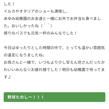
した！
イルカやオタリアのショーも満喫し、
あゆみ幼稚園のお友達と一緒にお外でお弁当も食べまし
た。おいしかったね（＾＾）
帰りのバスでも元気一杯のみんなでした！
今日はゆったりとした時間の中で、とっても温かい雰囲気
の遠足になりましたね。
お母さんと一緒で、いつもより少し甘えん坊さんだったか
わいいみんな☆お疲れ様でした！明日も幼稚園で待ってま
す♪
野球たのし～！！！