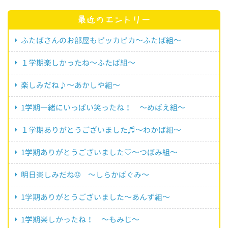
最近のエントリー
ふたばさんのお部屋もピッカピカ～ふたば組～
１学期楽しかったね～ふたば組～
楽しみだね♪～あかしや組～
1学期一緒にいっぱい笑ったね！ ～めばえ組～
１学期ありがとうございました♬～わかば組～
1学期ありがとうございました♡～つぼみ組～
明日楽しみだね☺ ～しらかばぐみ～
1学期ありがとうございました～あんず組～
1学期楽しかったね！ ～もみじ～