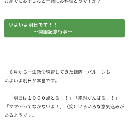
お家でもお子さんと一緒にお料理どうですか？
いよいよ明日です！！
～開園記念行事～
６月から一生懸命練習してきた鼓隊・バルーンも
いよいよ明日が本番です。
「明日は１０００点とる！！」「絶対がんばる！！」
「ママ～ってなかないよ！」（笑）いろいろな意気込みが
あるようです。