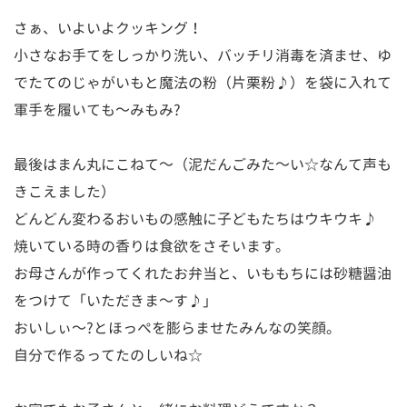
さぁ、いよいよクッキング！
小さなお手てをしっかり洗い、バッチリ消毒を済ませ、ゆ
でたてのじゃがいもと魔法の粉（片栗粉♪）を袋に入れて
軍手を履いても～みもみ?
最後はまん丸にこねて～（泥だんごみた～い☆なんて声も
きこえました）
どんどん変わるおいもの感触に子どもたちはウキウキ♪
焼いている時の香りは食欲をさそいます。
お母さんが作ってくれたお弁当と、いももちには砂糖醤油
をつけて「いただきま～す♪」
おいしぃ～?とほっぺを膨らませたみんなの笑顔。
自分で作るってたのしいね☆