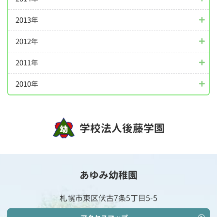
2013年
2012年
2011年
2010年
学校法人後藤学園
あゆみ幼稚園
札幌市東区伏古7条5丁目5-5