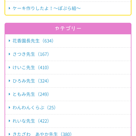
ケーキ作りしたよ！～ぽぷら組～
カテゴリー
花香園長先生（634）
さつき先生（167）
けいこ先生（410）
ひろみ先生（324）
ともみ先生（249）
わんわんくらぶ（25）
れいな先生（422）
きたざわ あやか先生（380）