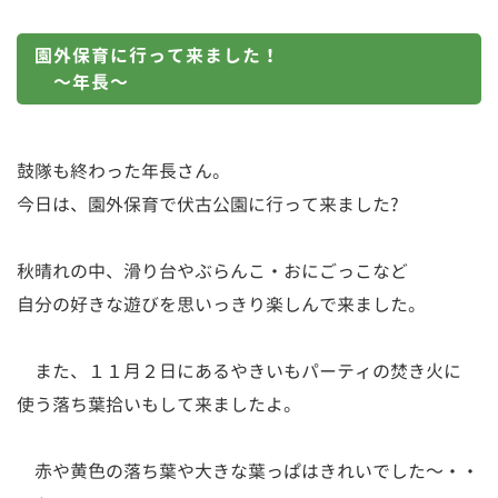
園外保育に行って来ました！
～年長～
鼓隊も終わった年長さん。
今日は、園外保育で伏古公園に行って来ました?
秋晴れの中、滑り台やぶらんこ・おにごっこなど
自分の好きな遊びを思いっきり楽しんで来ました。
また、１１月２日にあるやきいもパーティの焚き火に
使う落ち葉拾いもして来ましたよ。
赤や黄色の落ち葉や大きな葉っぱはきれいでした～・・