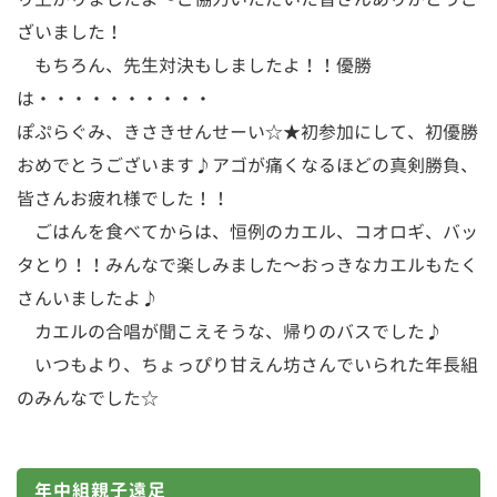
ざいました！
もちろん、先生対決もしましたよ！！優勝
は・・・・・・・・・・
ぽぷらぐみ、きさきせんせーい☆★初参加にして、初優勝
おめでとうございます♪アゴが痛くなるほどの真剣勝負、
皆さんお疲れ様でした！！
ごはんを食べてからは、恒例のカエル、コオロギ、バッ
タとり！！みんなで楽しみました～おっきなカエルもたく
さんいましたよ♪
カエルの合唱が聞こえそうな、帰りのバスでした♪
いつもより、ちょっぴり甘えん坊さんでいられた年長組
のみんなでした☆
年中組親子遠足