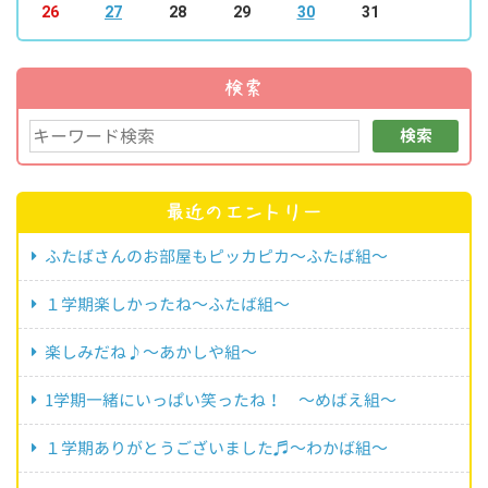
26
27
28
29
30
31
検索
検索
最近のエントリー
ふたばさんのお部屋もピッカピカ～ふたば組～
１学期楽しかったね～ふたば組～
楽しみだね♪～あかしや組～
1学期一緒にいっぱい笑ったね！ ～めばえ組～
１学期ありがとうございました♬～わかば組～