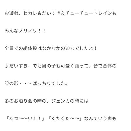
お遊戯、ヒカレ＆だいすき＆チューチュートレインも
みんなノリノリ！！
全員での組体操はなかなかの迫力でしたよ！
♪だいすき、でも男の子も可愛く踊って、皆で合体の
♡の形・・・ばっちりでした。
冬のお泊り会の時の、ジェンカの時には
「あつ～～い！！」「くたくた～～」なんていう声も