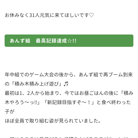
お休みなく31人元気に来てほしいです♡
あんず組 最高記録達成☆!!
年中組でのゲーム大会の後から、あんず組で再ブーム到来
の「積み木積み上げ遊び」♬
最初は1、2人から始まり、今ではお昼ごはんの後に「積み
木やろう～っ!!」「新記録目指すぞ～！」と食べ終わった
子が
ほぼ全員で取り組む姿が見られていました。