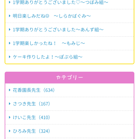
1学期ありがとうございました♡～つぼみ組～
明日楽しみだね☺ ～しらかばぐみ～
1学期ありがとうございました～あんず組～
1学期楽しかったね！ ～もみじ～
ケーキ作りしたよ！～ぽぷら組～
カテゴリー
花香園長先生（634）
さつき先生（167）
けいこ先生（410）
ひろみ先生（324）