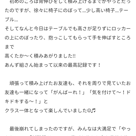
初めのころは背伸びをして積み上げるまでがやっとだっ
たのですが、徐々に椅子にのぼって...少し高い椅子...テー
ブル...
そしてなんと今日はテーブルでも高さが足りずにロッカー
の上にのぼったり、抱っこしてもらって手を伸ばすところ
まで
高くたか～く積みあがりました!!
あんず組さん始まって以来の最高記録です！
頑張って積み上げたお友達も、それを周りで見ていたお
友達も一緒になって「がんばーれ！」「気を付けて～！ド
キドキする～！」と
クラス一体となって楽しんでいました☺♬
最後崩れてしまったのですが、みんなは大満足で「やっ