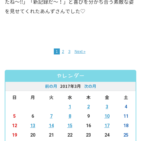
たね～!!」「新記録だ～！」と喜びを分かち合う素敵な姿
を見せてくれたあんずさんでした♡
1
2
3
Next »
カレンダー
前の月
2017年3月
次の月
日
月
火
水
木
金
土
1
2
3
4
5
6
7
8
9
10
11
12
13
14
15
16
17
18
19
20
21
22
23
24
25