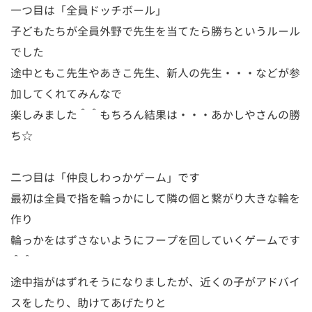
一つ目は「全員ドッチボール」
子どもたちが全員外野で先生を当てたら勝ちというルール
でした
途中ともこ先生やあきこ先生、新人の先生・・・などが参
加してくれてみんなで
楽しみました＾＾もちろん結果は・・・あかしやさんの勝
ち☆
二つ目は「仲良しわっかゲーム」です
最初は全員で指を輪っかにして隣の個と繋がり大きな輪を
作り
輪っかをはずさないようにフープを回していくゲームです
＾＾
途中指がはずれそうになりましたが、近くの子がアドバイ
スをしたり、助けてあげたりと