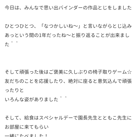
今日は、みんなで思い出バインダーの作品とじをしました
ひとつひとつ、「なつかしいね～」と言いながらとじ込み
あっという間の1年だったね～と振り返ることが出来まし
た＾＾
そして頑張った後はご褒美に久しぶりの椅子取りゲーム☆
友だちのことを応援したり、絶対に座ると意気込んで頑張
ったりと
いろんな姿がありました＾＾
そして、給食はスペシャルデーで園長先生とともこ先生に
お部屋に来てもらい
一緒にたべました！