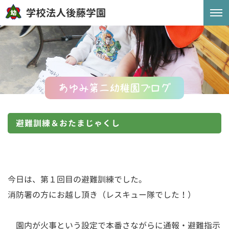
あゆみ第二幼稚園ブログ
避難訓練＆おたまじゃくし
今日は、第１回目の避難訓練でした。
消防署の方にお越し頂き（レスキュー隊でした！）
園内が火事という設定で本番さながらに通報・避難指示