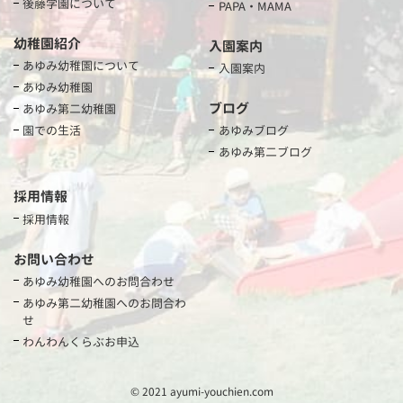
後藤学園について
PAPA・MAMA
幼稚園紹介
入園案内
あゆみ幼稚園について
入園案内
あゆみ幼稚園
ブログ
あゆみ第二幼稚園
園での生活
あゆみブログ
あゆみ第二ブログ
採用情報
採用情報
お問い合わせ
あゆみ幼稚園へのお問合わせ
あゆみ第二幼稚園へのお問合わ
せ
わんわんくらぶお申込
© 2021 ayumi-youchien.com