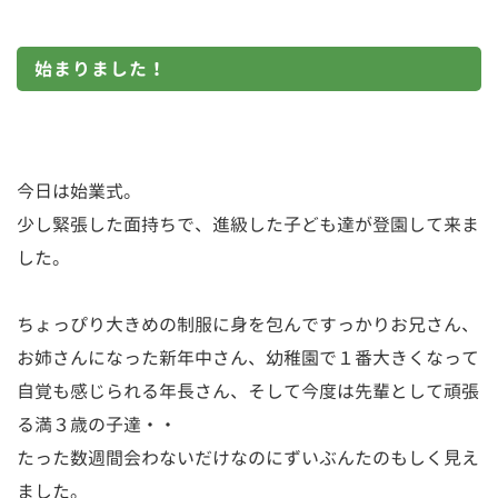
始まりました！
今日は始業式。
少し緊張した面持ちで、進級した子ども達が登園して来ま
した。
ちょっぴり大きめの制服に身を包んですっかりお兄さん、
お姉さんになった新年中さん、幼稚園で１番大きくなって
自覚も感じられる年長さん、そして今度は先輩として頑張
る満３歳の子達・・
たった数週間会わないだけなのにずいぶんたのもしく見え
ました。