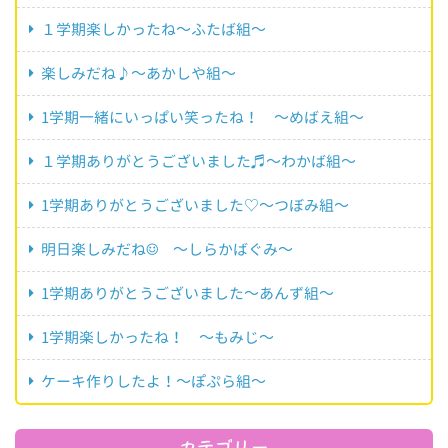
１学期楽しかったね～ふたば組～
楽しみだね♪～あかしや組～
1学期一緒にいっぱい笑ったね！ ～めばえ組～
１学期ありがとうございました♬～わかば組～
1学期ありがとうございました♡～つぼみ組～
明日楽しみだね☺ ～しらかばぐみ～
1学期ありがとうございました～あんず組～
1学期楽しかったね！ ～もみじ～
ケーキ作りしたよ！～ぽぷら組～
カテゴリー