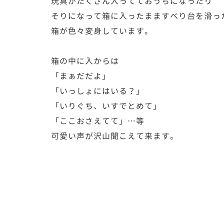
玩具がたくさん入ってておうちになったり
そりになって箱に入ったまますべり台を滑っ
箱が色々変身しています。
箱の中に入からは
「まぁだだよ」
「いっしょにはいる？」
「いりぐち、いすでとめて」
「ここおさえてて」…等
可愛い声が沢山聞こえて来ます。