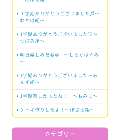
１学期ありがとうございました♬～
わかば組～
1学期ありがとうございました♡～
つぼみ組～
明日楽しみだね☺ ～しらかばぐみ
～
1学期ありがとうございました～あ
んず組～
1学期楽しかったね！ ～もみじ～
ケーキ作りしたよ！～ぽぷら組～
カテゴリー