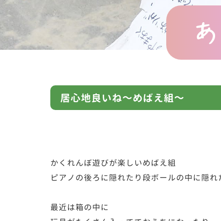
あ
居心地良いね～めばえ組～
かくれんぼ遊びが楽しいめばえ組
ピアノの後ろに隠れたり段ボールの中に隠れ
最近は箱の中に