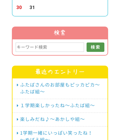
30
31
検索
検索
最近のエントリー
ふたばさんのお部屋もピッカピカ～
ふたば組～
１学期楽しかったね～ふたば組～
楽しみだね♪～あかしや組～
1学期一緒にいっぱい笑ったね！
～めばえ組～