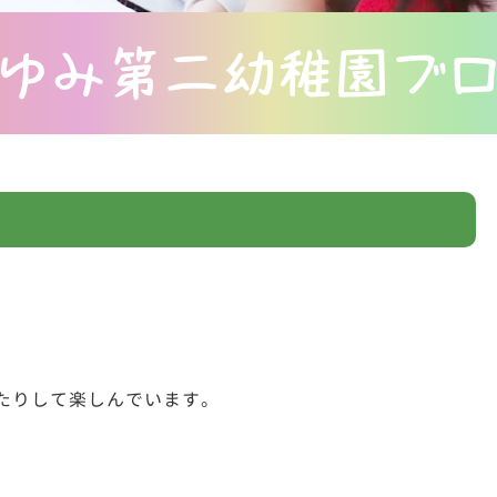
ゆみ第二幼稚園ブ
たりして楽しんでいます。