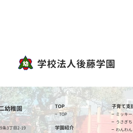
学校法人後藤学園
TOP
子育て支
二幼稚園
TOP
ミッキー
うさぎち
学園紹介
条3丁目2-19
わんわん