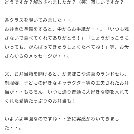
どうですか？解放されましたか？（笑）寂しいですか？
各クラスを覗いてみました・・。
お弁当の準備をすると、中からお手紙が・・。「いつも残
さないで食べてくれてありがとう！」「しょうがっこうに
いっても、がんばってきゅうしょくたべてね！」等、お母
さんからのメッセージが・・。
又、お弁当箱を開けると、かまぼこや海苔のランドセル、
制服姿、子どもの好きなキャラクター等の工夫されたお弁
当が・・もちろん、いつも通り普通に大好きな物を入れて
くれた愛情たっぷりのお弁当も！
いよいよ卒園なのですね・・急に実感がわいてきまし
た・・。