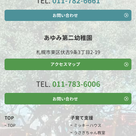
TEL.
011-782-6661
お問い合わせ
あゆみ第二幼稚園
札幌市東区伏古9条3丁目2-19
アクセスマップ
TEL.
011-783-6006
お問い合わせ
TOP
子育て支援
TOP
ミッキーハウス
うさぎちゃん教室