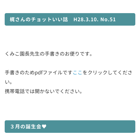
梶さんのチョットいい話 H28.3.10. No.51
くみこ園長先生の手書きのお便りです。
手書きのためpdfファイルです
ここ
をクリックしてくださ
い。
携帯電話では開かないでください。
３月の誕生会♥