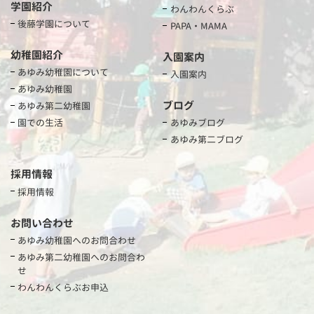
学園紹介
わんわんくらぶ
後藤学園について
PAPA・MAMA
幼稚園紹介
入園案内
あゆみ幼稚園について
入園案内
あゆみ幼稚園
ブログ
あゆみ第二幼稚園
園での生活
あゆみブログ
あゆみ第二ブログ
採用情報
採用情報
お問い合わせ
あゆみ幼稚園へのお問合わせ
あゆみ第二幼稚園へのお問合わ
せ
わんわんくらぶお申込