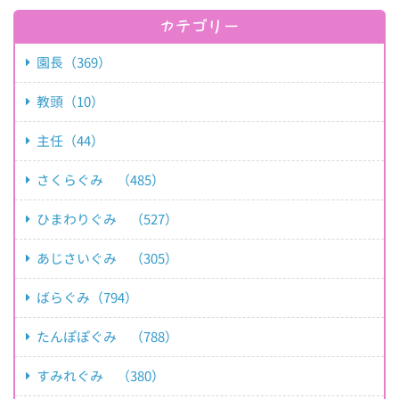
カテゴリー
園長（369）
教頭（10）
主任（44）
さくらぐみ （485）
ひまわりぐみ （527）
あじさいぐみ （305）
ばらぐみ（794）
たんぽぽぐみ （788）
すみれぐみ （380）