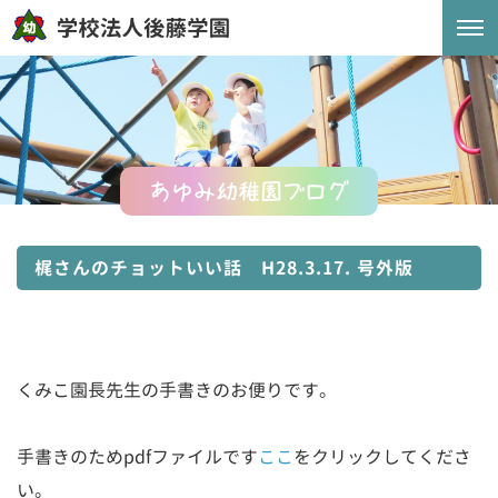
あゆみ幼稚園ブログ
梶さんのチョットいい話 H28.3.17. 号外版
くみこ園長先生の手書きのお便りです。
手書きのためpdfファイルです
ここ
をクリックしてくださ
い。