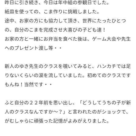
昨日に引き続き、今日は年中組の参観日でした。
紙皿を使っての、こま作りに挑戦しました。
途中、お家の方にも協力して頂き、世界にたったひとつ
の、自分のこまを完成させ大喜びの子ども達！
お家の方と一緒にお弁当を食べた後は、ゲーム大会や先生
へのプレゼント渡し等・・
新人のゆき先生のクラスを覗いてみると、ハンカチでは足
りないくらいの涙を流していました。初めてのクラスです
もんね！当然です・・
ふと自分の２２年前を思い出し、「どうしてうちの子が新
人のクラスなんですか～？」と言われたのがショックで、
がむしゃらに頑張った記憶がよみがえりました。