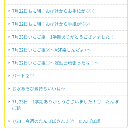
7月22日もも組：おばけからお手紙が♡①
7月22日もも組：おばけから手紙が♡②
7月23日いちご組 1学期ありがとうございました！
7月22日いちご組②〜ASF楽しんだよ⭐︎〜
7月22日いちご組①〜運動会頑張ったね！〜
パート２♡
お水あそび気持ちいいね☆
7月23日 1学期ありがとうございました！① たんぽ
ぽ組
7/23 今週のたんぽぽさん♪② たんぽぽ組