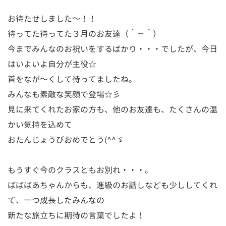
お待たせしました～！！
待ってた待ってた３月のお友達（＾－＾）
今までみんなのお祝いをするばかり・・・でしたが、今日
はいよいよ自分が主役☆
首をなが～くして待ってましたね。
みんなも素敵な笑顔で登場☆彡
見に来てくれたお家の方も、他のお友達も、たくさんの温
かい気持を込めて
おたんじょうびおめでとう(^^ゞ
もうすぐ今のクラスともお別れ・・・。
ばばばあちゃんからも、進級のお話しなども少ししてくれ
て、一つ成長したみんなの
新たな旅立ちに期待の言葉でしたよ！