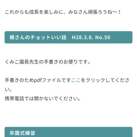
これからも成長を楽しみに、みなさん頑張ろうね～！
梶さんのチョットいい話 H28.3.8. No.50
くみこ園長先生の手書きのお便りです。
手書きのためpdfファイルです
ここ
をクリックしてくださ
い。
携帯電話では開かないでください。
卒園式練習