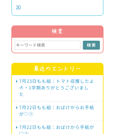
30
検索
検索
最近のエントリー
7月23日もも組：トマト収穫したよ
🍅・1学期ありがとうございまし
た
7月22日もも組：おばけからお手紙
が♡①
7月22日もも組：おばけから手紙が
♡②