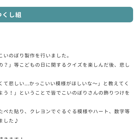
つくし組
こいのぼり製作を行いました。
の？」等こどもの日に関するクイズを楽しんだ後、悲し
。
て悲しい...かっこいい模様がほしいな〜」と教えてく
よう！」ということで皆でこいのぼりさんの飾りつけを
たぺた貼り、クレヨンでぐるぐる模様やハート、数字等
ました♪