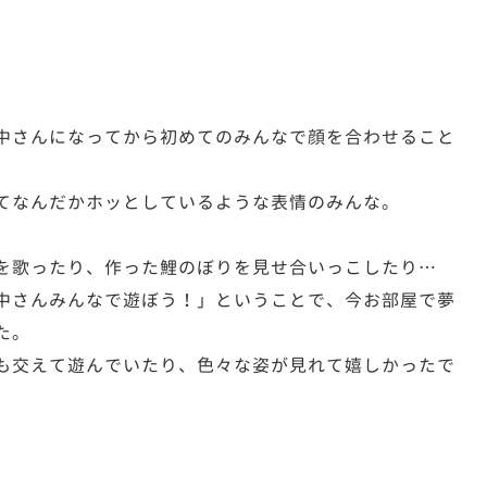
中さんになってから初めてのみんなで顔を合わせること
てなんだかホッとしているような表情のみんな。
を歌ったり、作った鯉のぼりを見せ合いっこしたり…
中さんみんなで遊ぼう！」ということで、今お部屋で夢
た。
も交えて遊んでいたり、色々な姿が見れて嬉しかったで