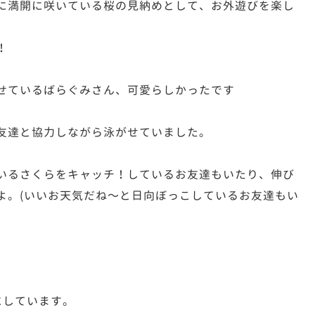
に満開に咲いている桜の見納めとして、お外遊びを楽し
！
せているばらぐみさん、可愛らしかったです
友達と協力しながら泳がせていました。
いるさくらをキャッチ！しているお友達もいたり、伸び
よ。(いいお天気だね〜と日向ぼっこしているお友達もい
にしています。