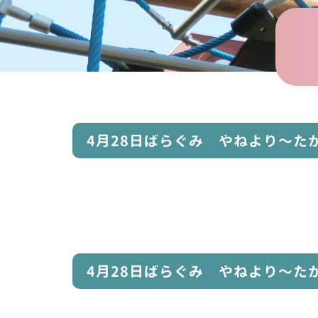
4月28日ばらぐみ やねより〜た
4月28日ばらぐみ やねより〜た