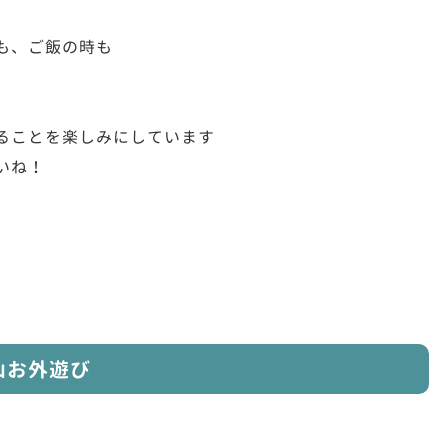
も、ご飯の時も
ることを楽しみにしています
いね！
山お外遊び