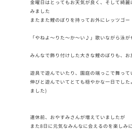
金曜日はとってもお天気が良く、そして綺麗
みました
またまた鯉のぼりを持ってお外にレッツゴー
「やねよ〜りた〜か〜い♪」歌いながら泳が
みんなで飾り付けした大きな鯉のぼりも、お
遊具で遊んでいたり、園庭の端っこで舞って
伸びと遊んでいてとても穏やかな一日でした
ました)
連休前、おやすみさんが増えていましたが
また8日に元気なみんなに会えるのを楽しみ