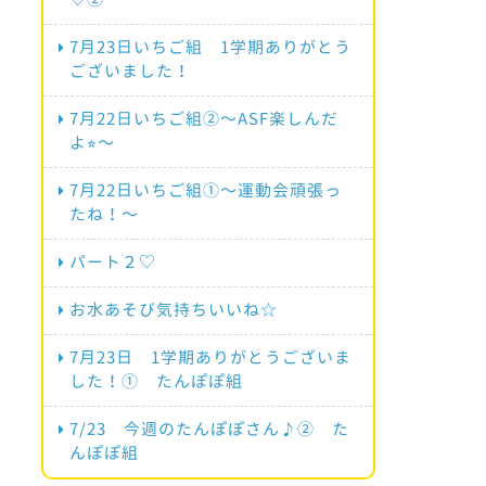
7月23日いちご組 1学期ありがとう
ございました！
7月22日いちご組②〜ASF楽しんだ
よ⭐︎〜
7月22日いちご組①〜運動会頑張っ
たね！〜
パート２♡
お水あそび気持ちいいね☆
7月23日 1学期ありがとうございま
した！① たんぽぽ組
7/23 今週のたんぽぽさん♪② た
んぽぽ組