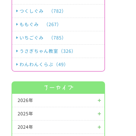
つくしぐみ （782）
ももぐみ （267）
いちごぐみ （785）
うさぎちゃん教室（326）
わんわんくらぶ（49）
アーカイブ
2026年
2025年
2024年