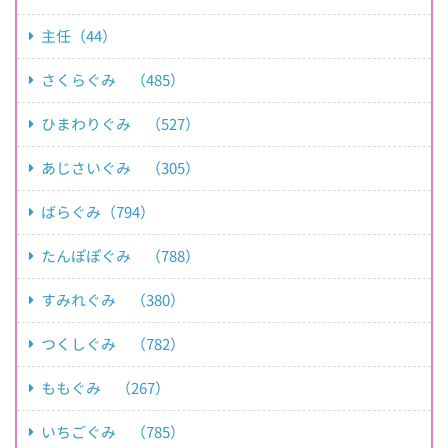
主任（44）
さくらぐみ （485）
ひまわりぐみ （527）
あじさいぐみ （305）
ばらぐみ（794）
たんぽぽぐみ （788）
すみれぐみ （380）
つくしぐみ （782）
ももぐみ （267）
いちごぐみ （785）