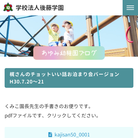
あゆみ幼稚園ブログ
梶さんのチョットいい話お泊まり会バージョン
H30.7.20～21
くみこ園長先生の手書きのお便りです。
pdfファイルです、クリックしてください。
kajisan50_0001