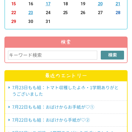
15
16
17
18
19
20
21
22
23
24
25
26
27
28
29
30
31
検索
検索
最近のエントリー
7月23日もも組：トマト収穫したよ🍅・1学期ありがと
うございました
7月22日もも組：おばけからお手紙が♡①
7月22日もも組：おばけから手紙が♡②