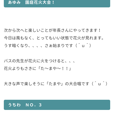
あゆみ 園庭花火大会！
次から次へと楽しいことが年長さんにやってきます！
今日は風もなく、とってもいい状態で花火が見れます。
うす暗くなり、、、、さぁ始まりです（＾ｕ＾）
バスの先生が花火に火をつけると、、、
花火よりもさきに「た～まや～！！」
大きな声で楽しそうに「たまや」の大合唱です（＾ｕ＾）
うちわ ＮＯ．３