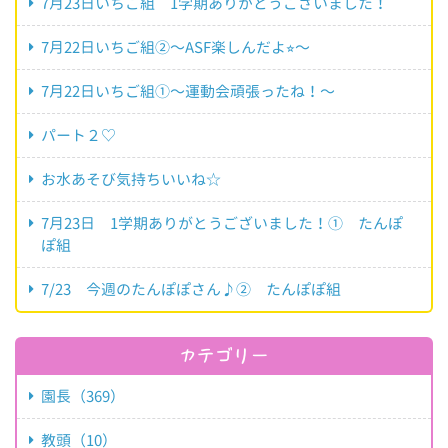
7月23日いちご組 1学期ありがとうございました！
7月22日いちご組②〜ASF楽しんだよ⭐︎〜
7月22日いちご組①〜運動会頑張ったね！〜
パート２♡
お水あそび気持ちいいね☆
7月23日 1学期ありがとうございました！① たんぽ
ぽ組
7/23 今週のたんぽぽさん♪② たんぽぽ組
カテゴリー
園長（369）
教頭（10）