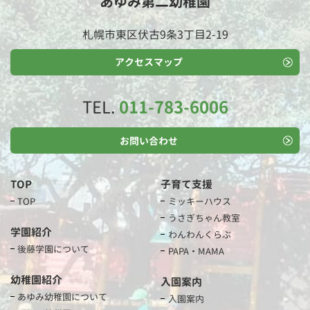
あゆみ第二幼稚園
札幌市東区伏古9条3丁目2-19
アクセスマップ
TEL.
011-783-6006
お問い合わせ
TOP
子育て支援
TOP
ミッキーハウス
うさぎちゃん教室
学園紹介
わんわんくらぶ
後藤学園について
PAPA・MAMA
幼稚園紹介
入園案内
あゆみ幼稚園について
入園案内