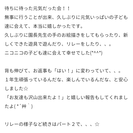
待ちに待った元気だった会！！
無事に行うことが出来、久しぶりに元気いっぱいの子ども
達に会えて、本当に嬉しかったです。
久しぶりに園長先生の手のお絵描きをしてもらったり、新
しくできた遊具で遊んだり、リレーをしたり、、。
ニコニコの子ども達に会えて幸せでした(*^^*)
背も伸びて、お返事も「はい！」に変わっていて、、。
１年生頑張っているんだな、楽しんでいるんだな、と安心
しました☆
「お友達も沢山出来たよ！」と嬉しい報告もしてくれまし
たよ( *´艸｀)
リレーの様子など続きはパート２で、、、☆