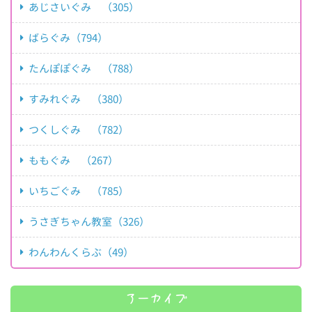
あじさいぐみ （305）
ばらぐみ（794）
たんぽぽぐみ （788）
すみれぐみ （380）
つくしぐみ （782）
ももぐみ （267）
いちごぐみ （785）
うさぎちゃん教室（326）
わんわんくらぶ（49）
アーカイブ