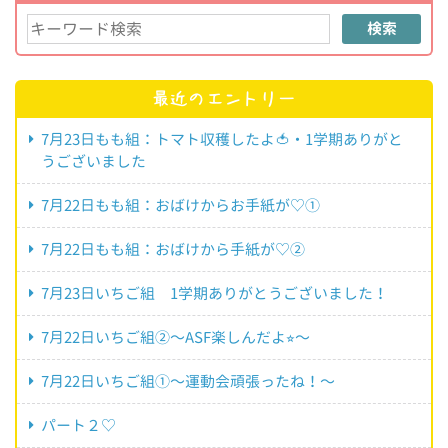
検索
最近のエントリー
7月23日もも組：トマト収穫したよ🍅・1学期ありがと
うございました
7月22日もも組：おばけからお手紙が♡①
7月22日もも組：おばけから手紙が♡②
7月23日いちご組 1学期ありがとうございました！
7月22日いちご組②〜ASF楽しんだよ⭐︎〜
7月22日いちご組①〜運動会頑張ったね！〜
パート２♡