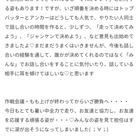
る姿もあります！ですが、いざ順番を決める時にはトップ
バッターとアンカーはどうしても人気で、やりたい人同士
で話し合いの時間を作ると、少しずつ、「走って決めてみ
よう」、「ジャンケンで決めよう」、など意見も出始めて
きましたよ♡まだまだうまくはいきませんが、今後も話し
合いの経験を通して、誰かが決めてくれるのではなく「み
んな」でお話し合いをすることに気付いたり、話している
相手に耳を傾けてほしいな♡と思います
作戦会議・もも上げが終わってからいざ勝負へ・・・・
今日もとても暑い中全力で走り、お友達と協力し、お友達
を応援する頑張る姿が・・・♡みんなの姿を見て担任はす
でに涙が出そうになってしまいました( ；∀；)