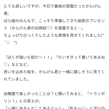
とても寂しいですが、今日で最後の登園だったかんげん
君。
ばら組のみんなで、こっそり準備してきた秘密のプレゼン
ト（かんげん君の似顔絵♡）を披露すると…。
ちょっぴりびっくりしたような表情を見せてくれました(*
´▽｀*)
「ぼくが描いた絵だ～！！」「だいすきって書いてあるね
♡」などなど。
思いを込めた絵を、かんげん君と一緒に嬉しそうに見てく
れていました。
幼稚園で楽しかったことは？と聞いてみると、「トランポ
リン！」との答えが。
「一緒にあそんだことあるよ～！」「私も～♡」と沢山の