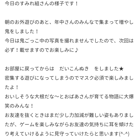
今日のすみれ組さんの様子です！
朝のお外遊びのあと、年中さんのみんなで集まって増やし
鬼をしました！
今日は鬼ごっこ中の写真を撮れませんでしたので、次回は
必ず！載せますのでお楽しみに♪
お部屋に戻ってからは だいこんぬき をしました★
密集する遊びになってしまうのでマスク必須で楽しみまし
たよ！
おいしそうな大根だな～とおばあさんが育てる物語に大爆
笑のみんな！
お友達を抜くときはまだ少し力加減が難しい姿もありまし
たが、ゲームを楽しみながらお友達の気持ちに耳を傾けた
り考えていけるように見守っていけたらと思います(^-^)