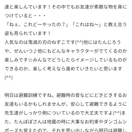
達と楽しんでいます！その中でもお友達が素敵な物を身に
つけていると・・・
「ねぇ、これどーやったの？」「これはね〜」と教え合う
姿も見られています！
人気なのは鬼滅の刃のねずこです(^^)他にはたんじろう
や、ぜんいつ♪他にもどんなキャラクターがでてくるのか
楽しみです☆みんなでどうしたらイメージしているものが
できるのか、楽しく考えなら進めていきたいと思います
(^^)
明日は避難訓練ですね。避難時の音などにどきどきするお
友達もいるかもしれませんが、安心して避難できるように
先生達がしっかり側についているので大丈夫ですよ(^^)ま
た、たんぽぽさんは地震の時に大事なお約束やダンゴムシ
ポーズも覚えたので、それを思い出しながら明日は避難し