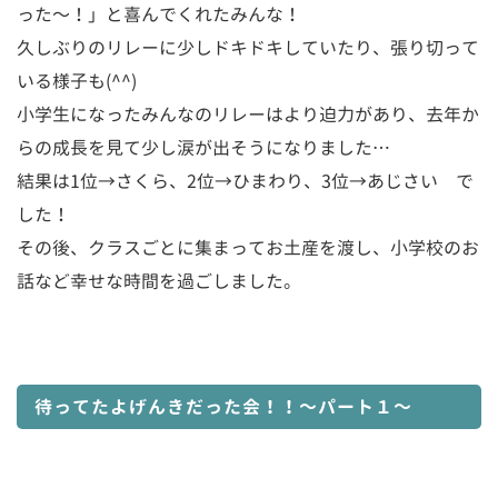
った〜！」と喜んでくれたみんな！
久しぶりのリレーに少しドキドキしていたり、張り切って
いる様子も(^^)
小学生になったみんなのリレーはより迫力があり、去年か
らの成長を見て少し涙が出そうになりました…
結果は1位→さくら、2位→ひまわり、3位→あじさい で
した！
その後、クラスごとに集まってお土産を渡し、小学校のお
話など幸せな時間を過ごしました。
待ってたよげんきだった会！！～パート１～