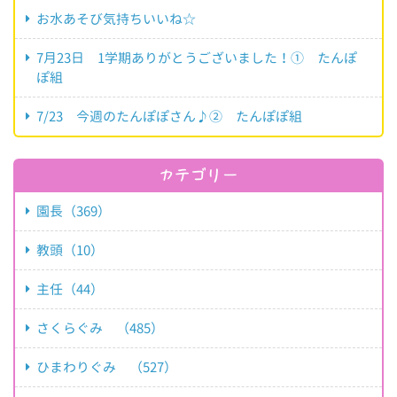
お水あそび気持ちいいね☆
7月23日 1学期ありがとうございました！① たんぽ
ぽ組
7/23 今週のたんぽぽさん♪② たんぽぽ組
カテゴリー
園長（369）
教頭（10）
主任（44）
さくらぐみ （485）
ひまわりぐみ （527）