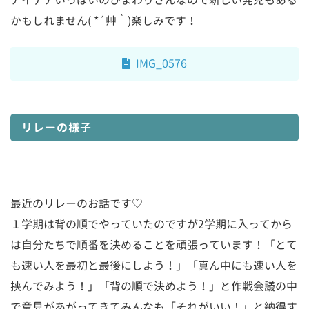
アイデアいっぱいのひまわりさんなので新しい発見もある
かもしれません( *´艸｀)楽しみです！
IMG_0576
リレーの様子
最近のリレーのお話です♡
１学期は背の順でやっていたのですが2学期に入ってから
は自分たちで順番を決めることを頑張っています！「とて
も速い人を最初と最後にしよう！」「真ん中にも速い人を
挟んでみよう！」「背の順で決めよう！」と作戦会議の中
で意見があがってきてみんなも「それがいい！」と納得す