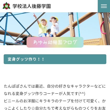
あゆみ幼稚園ブログ
変身グッツ作り！！
たんぽぽさんでは最近、自分の好きなキャラクターなどに
なれる変身グッツ作りコーナーが人気です(^^)
ビニールのお洋服にキラキラのテープを付けて可愛く、か
っこよくしたり☆自分たちで考えながらものつくりをお友