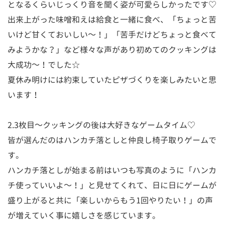
となるくらいじっくり音を聞く姿が可愛らしかったです♡
出来上がった味噌和えは給食と一緒に食べ、「ちょっと苦
いけど甘くておいしい～！」「苦手だけどちょっと食べて
みようかな？」など様々な声があり初めてのクッキングは
大成功～！でした☆
夏休み明けには約束していたピザづくりを楽しみたいと思
います！
2.3枚目～クッキングの後は大好きなゲームタイム♡
皆が選んだのはハンカチ落としと仲良し椅子取りゲームで
す。
ハンカチ落としが始まる前はいつも写真のように「ハンカ
チ使っていいよ～！」と見せてくれて、日に日にゲームが
盛り上がると共に「楽しいからもう1回やりたい！」の声
が増えていく事に嬉しさを感じています。