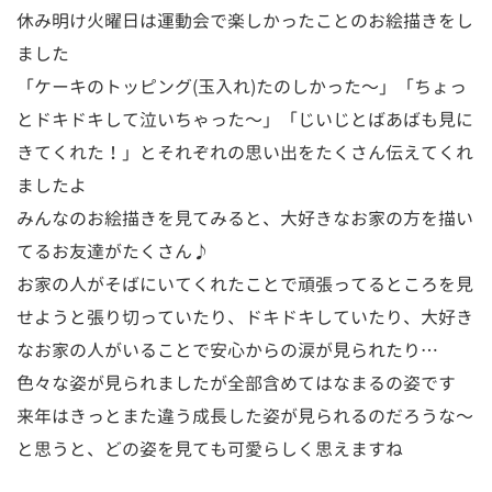
休み明け火曜日は運動会で楽しかったことのお絵描きをし
ました
「ケーキのトッピング(玉入れ)たのしかった〜」「ちょっ
とドキドキして泣いちゃった〜」「じいじとばあばも見に
きてくれた！」とそれぞれの思い出をたくさん伝えてくれ
ましたよ
みんなのお絵描きを見てみると、大好きなお家の方を描い
てるお友達がたくさん♪
お家の人がそばにいてくれたことで頑張ってるところを見
せようと張り切っていたり、ドキドキしていたり、大好き
なお家の人がいることで安心からの涙が見られたり…
色々な姿が見られましたが全部含めてはなまるの姿です
来年はきっとまた違う成長した姿が見られるのだろうな〜
と思うと、どの姿を見ても可愛らしく思えますね