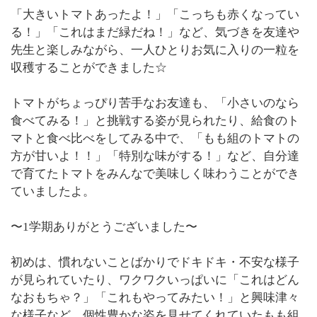
「大きいトマトあったよ！」「こっちも赤くなってい
る！」「これはまだ緑だね！」など、気づきを友達や
先生と楽しみながら、一人ひとりお気に入りの一粒を
収穫することができました☆
トマトがちょっぴり苦手なお友達も、「小さいのなら
食べてみる！」と挑戦する姿が見られたり、給食のト
マトと食べ比べをしてみる中で、「もも組のトマトの
方が甘いよ！！」「特別な味がする！」など、自分達
で育てたトマトをみんなで美味しく味わうことができ
ていましたよ。
〜1学期ありがとうございました〜
初めは、慣れないことばかりでドキドキ・不安な様子
が見られていたり、ワクワクいっぱいに「これはどん
なおもちゃ？」「これもやってみたい！」と興味津々
な様子など、個性豊かな姿を見せてくれていたもも組