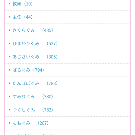
教頭（10）
主任（44）
さくらぐみ （485）
ひまわりぐみ （527）
あじさいぐみ （305）
ばらぐみ（794）
たんぽぽぐみ （788）
すみれぐみ （380）
つくしぐみ （782）
ももぐみ （267）