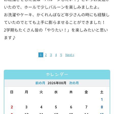
いたので、ホールで少しバルーンを楽しみましたよ。
お洗濯やケーキ、かくれんぼなど年少さんの時にも経験し
ていたのでとても上手に膨らませることができました！
2学期もたくさん皆の「やりたい！」を楽しみたいと思い
ます♪
1
2
3
4
5
Next »
カレンダー
前の月
2026年08月
次の月
日
月
火
水
木
金
土
1
2
3
4
5
6
7
8