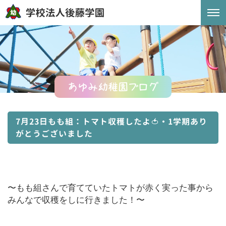
あゆみ幼稚園ブログ
7月23日もも組：トマト収穫したよ🍅・1学期あり
がとうございました
〜もも組さんで育てていたトマトが赤く実った事から
みんなで収穫をしに行きました！〜