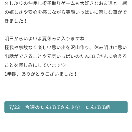
久しぶりの仲良し椅子取りゲームも大好きなお友達と一緒
の嬉しさや安心を感じながら笑顔いっぱいに楽しむ事がで
きました！
明日からいよいよ夏休みに入りますね！
怪我や事故なく楽しい思い出を沢山作り、休み明けに思い
出話ができることや元気いっぱいのたんぽぽさんに会える
ことを楽しみにしています♡
1学期、ありがとうございました！
7/23 今週のたんぽぽさん♪② たんぽぽ組