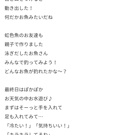
動き出した！
何だかお魚みたいだね
虹色魚のお友達も
親子で作りました
泳ぎだしたお魚さん
みんなで釣ってみよう！
どんなお魚が釣れたかな～？
最終日はぽかぽか
お天気の中お水遊び♪
まずはそーっと手を入れて
足も入れてみて…
「冷たい！」「気持ちいい！」
「キラキラしてるね」