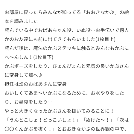
お部屋に戻ったらみんなが知ってる「おおきなかぶ」の絵
本を読みました
読んでいる中でおばあちゃん役、いぬ役…お手伝いで何人
かのお友達にも前に出てきてもらいました(1枚目上)
読んだ後は、魔法のかぶステッキに触るとみんなもかぶに
へ〜んしん！(1枚目下)
かぶポーズをしたり、ぴょんぴょんと元気の良いかぶさん
に変身して畑へ♪
担任は畑のおばあさんに変身
おいしくてあま〜いかぶになるために、お水やりをした
り、お昼寝をしたり…
やっと大きくなったかぶさんを抜いてみることに！
「うんとこしょ！どっこいしょ！」「ぬけた〜！」「次は
〇〇くんかぶを抜く！」とおおきなかぶの世界観の中で、