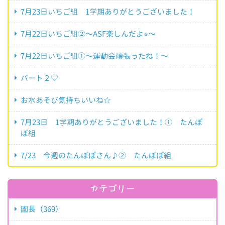
7月23日いちご組 1学期ありがとうございました！
7月22日いちご組②〜ASF楽しんだよ⭐︎〜
7月22日いちご組①〜運動会頑張ったね！〜
パート２♡
お水あそび気持ちいいね☆
7月23日 1学期ありがとうございました！① たんぽ
ぽ組
7/23 今週のたんぽぽさん♪② たんぽぽ組
カテゴリー
園長（369）