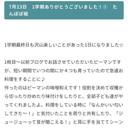
7月23日 1学期ありがとうございました！① た
んぽぽ組
1学期最終日も沢山楽しいことがあった1日になりました☆
1枚目～以前ブログでお話させていただいたピーマンです
が、短い期間でいつの間にか４つも育っていたので急遽お
料理をすることに♪
作ったのはピーマンの味噌和えです！役割を決めて収穫か
ら切ったり炒めたり味付けをしたりと、全部子ども達がや
ってくれましたよ。料理をしている時に「なんかいい匂い
してきた～！」と気付いたことを周りと共有したり、「ジ
ュージューって音が聞こえる！」と耳に手を当ててシーン