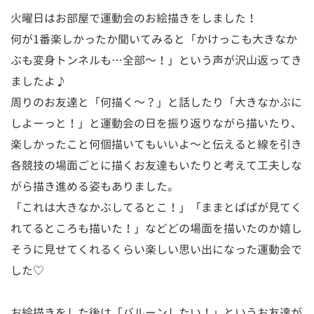
火曜日はお部屋で運動会のお絵描きをしました！
何が1番楽しかったか聞いてみると「かけっこも大きなか
ぶも変身トンネルも…全部～！」という声が沢山返ってき
ましたよ♪
周りのお友達と「何描く～？」と話したり「大きなかぶに
しよーっと！」と運動会の日を振り返りながら描いたり、
楽しかったこと何個描いてもいいよ～と伝えると線を引き
各競技の場面ごとに描くお友達もいたりと考えて工夫しな
がら描き進める姿もありました。
「これは大きなかぶしてるとこ！」「ままとぱぱが見てく
れてるところも描いた！」などどの場面を描いたのか嬉し
そうに見せてくれるくらい楽しい思い出になった運動会で
した♡
お絵描きをした後は「バルーンしたい！」というお友達が