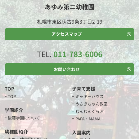
あゆみ第二幼稚園
札幌市東区伏古9条3丁目2-19
アクセスマップ
TEL.
011-783-6006
お問い合わせ
TOP
子育て支援
TOP
ミッキーハウス
うさぎちゃん教室
学園紹介
わんわんくらぶ
後藤学園について
PAPA・MAMA
幼稚園紹介
入園案内