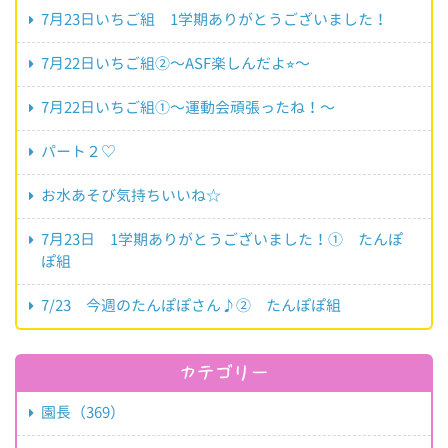
7月23日いちご組 1学期ありがとうございました！
7月22日いちご組②〜ASF楽しんだよ⭐︎〜
7月22日いちご組①〜運動会頑張ったね！〜
パート２♡
お水あそび気持ちいいね☆
7月23日 1学期ありがとうございました！① たんぽ
ぽ組
7/23 今週のたんぽぽさん♪② たんぽぽ組
カテゴリー
園長（369）