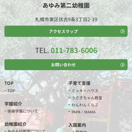
あゆみ第二幼稚園
札幌市東区伏古9条3丁目2-19
アクセスマップ
TEL.
011-783-6006
お問い合わせ
TOP
子育て支援
TOP
ミッキーハウス
うさぎちゃん教室
学園紹介
わんわんくらぶ
後藤学園について
PAPA・MAMA
幼稚園紹介
入園案内
あゆみ幼稚園について