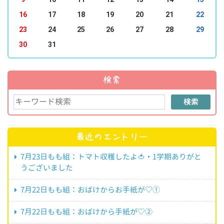
16
17
18
19
20
21
22
23
24
25
26
27
28
29
30
31
検索
検索
最近のエントリー
7月23日もも組：トマト収穫したよ🍅・1学期ありがと
うございました
7月22日もも組：おばけからお手紙が♡①
7月22日もも組：おばけから手紙が♡②