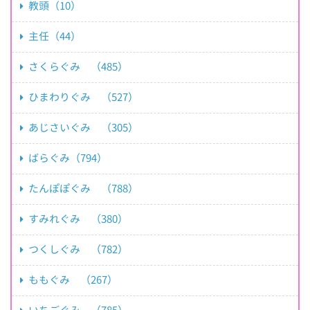
教頭（10）
主任（44）
さくらぐみ （485）
ひまわりぐみ （527）
あじさいぐみ （305）
ばらぐみ（794）
たんぽぽぐみ （788）
すみれぐみ （380）
つくしぐみ （782）
ももぐみ （267）